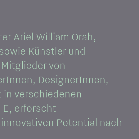
r Ariel William Orah,
sowie Künstler und
Mitglieder von
rInnen, DesignerInnen,
 in verschiedenen
 E, erforscht
nnovativen Potential nach