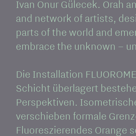
Ivan Onur Gülecek. Orah 
and network of artists, des
parts of the world and em
embrace the unknown – unv
Die Installation FLUOROM
Schicht überlagert besteh
Perspektiven. Isometrisch
verschieben formale Grenz
Fluoreszierendes Orange sc