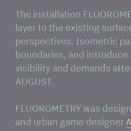
The installation FLUOROME
layer to the existing surfa
perspectives. Isometric pat
boundaries, and introduce 
visibility and demands att
AUGUST.
FLUOROMETRY was designed
and urban game designer
A