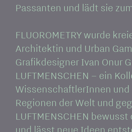
Passanten und lädt sie zu
FLUOROMETRY wurde kreiert 
Architektin und Urban Gam
Grafikdesigner Ivan Onur G
LUFTMENSCHEN – ein Kolle
WissenschaftlerInnen und 
Regionen der Welt und gegr
LUFTMENSCHEN bewusst das
und lässt neue Ideen ents